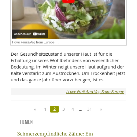
I love Fruit&Veg from Europe …
Der Gesundheitszustand unserer Haut ist für die
Erhaltung unseres Wohlbefindens von wesentlicher
Bedeutung. Im Winter neigt unsere Haut aufgrund der
Kälte verstärkt zum Austrocknen. Um Trockenheit jetzt
und das ganze Jahr über vorzubeugen, ist es …
I Love Fruit And Veg From Europe
«
1
2
3
4
…
31
»
THEMEN
Schmerzempfindliche Zähne: Ein