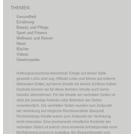
THEMEN
Gesundheit
Ernährung
Beauty und Pflege
Sport und Fitness
Wellness und Reisen
News
Bücher
Videos
Gewinnspiele
Haftungsausschluss Advertorial: Einige auf dieser Seite
gesetzte Links sind sog. Affiliate-Links und führen auf externe
Webseiten Dritter, auf deren Inhalte wir keinen Einfluss haben.
Deshalb können wir für diese fremden Inhalte auch keine
Gewähr übernehmen. Für die Inhalte der verlinkten Seiten ist
stets der jeweilige Anbieter oder Betreiber der Seiten
verantwortlich. Die verlinkten Seiten wurden zum Zeitpunkt
der Verlinkung auf mögliche Rechtsverstöße überprüft.
Rechtswidrige Inhalte waren zum Zeitpunkt der Verlinkung
nicht erkennbar. Eine permanente inhaltliche Kontrolle der
verlinkten Seiten ist jedoch ohne konkrete Anhaltspunkte einer
Rechtsverletzung nicht zumutbar. Bei Bekanntwerden von