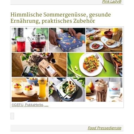
Pink Lady®
Himmlische Sommergenüsse, gesunde
Ernährung, praktisches Zubehör
©GEFU, PukkaHerbs, …
Food Pressedienste