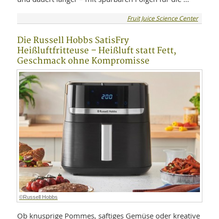
Fruit Juice Science Center
Die Russell Hobbs SatisFry
Heißluftfritteuse – Heißluft statt Fett,
Geschmack ohne Kompromisse
©Russell Hobbs
Ob knusprige Pommes, saftiges Gemüse oder kreative