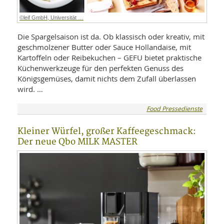
©leif GmbH, Universität …
Die Spargelsaison ist da. Ob klassisch oder kreativ, mit
geschmolzener Butter oder Sauce Hollandaise, mit
Kartoffeln oder Reibekuchen – GEFU bietet praktische
Küchenwerkzeuge für den perfekten Genuss des
Königsgemüses, damit nichts dem Zufall überlassen
wird. …
Food Pressedienste
Kleiner Würfel, großer Kaffeegeschmack:
Der neue Qbo MILK MASTER