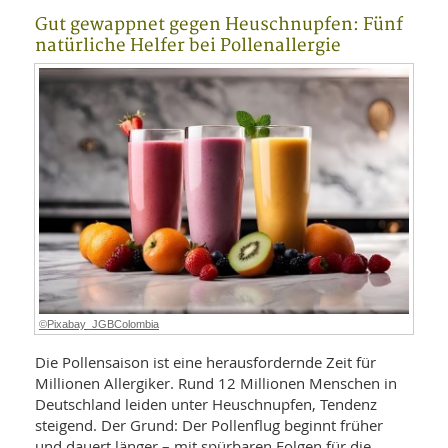
Gut gewappnet gegen Heuschnupfen: Fünf
natürliche Helfer bei Pollenallergie
©Pixabay_JGBColombia
Die Pollensaison ist eine herausfordernde Zeit für
Millionen Allergiker. Rund 12 Millionen Menschen in
Deutschland leiden unter Heuschnupfen, Tendenz
steigend. Der Grund: Der Pollenflug beginnt früher
und dauert länger – mit spürbaren Folgen für die …