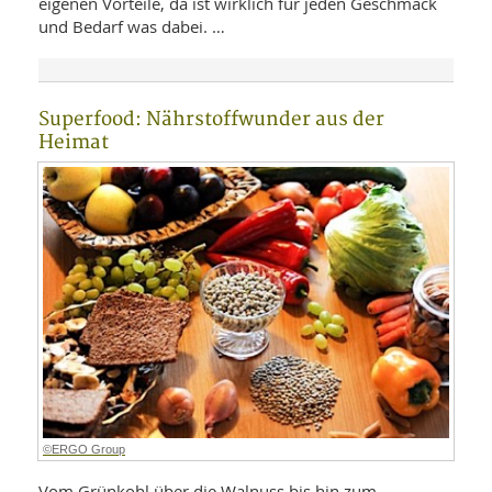
eigenen Vorteile, da ist wirklich für jeden Geschmack
und Bedarf was dabei. …
Superfood: Nährstoffwunder aus der
Heimat
©ERGO Group
Vom Grünkohl über die Walnuss bis hin zum